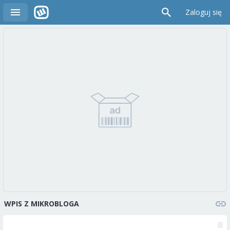
Zaloguj się
WPIS Z MIKROBLOGA