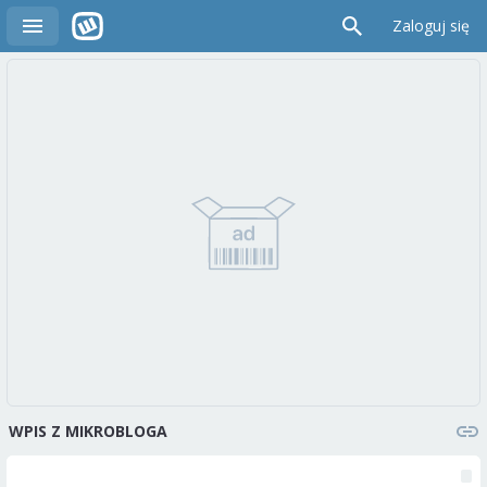
Zaloguj się
WPIS Z MIKROBLOGA