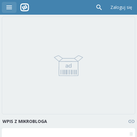
Zaloguj się
WPIS Z MIKROBLOGA