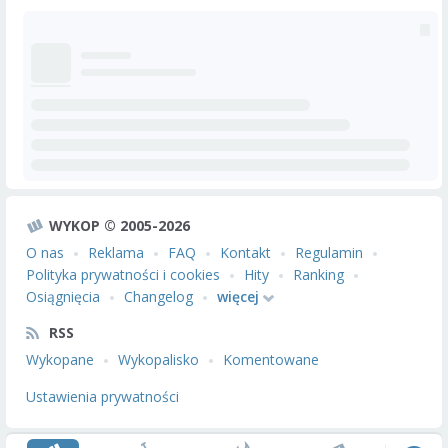
WYKOP © 2005-2026
O nas
Reklama
FAQ
Kontakt
Regulamin
Polityka prywatności i cookies
Hity
Ranking
Osiągnięcia
Changelog
więcej
RSS
Wykopane
Wykopalisko
Komentowane
Ustawienia prywatności