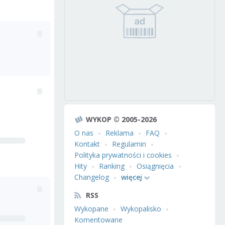
WYKOP © 2005-2026
O nas
Reklama
FAQ
Kontakt
Regulamin
Polityka prywatności i cookies
Hity
Ranking
Osiągnięcia
Changelog
więcej
RSS
Wykopane
Wykopalisko
Komentowane