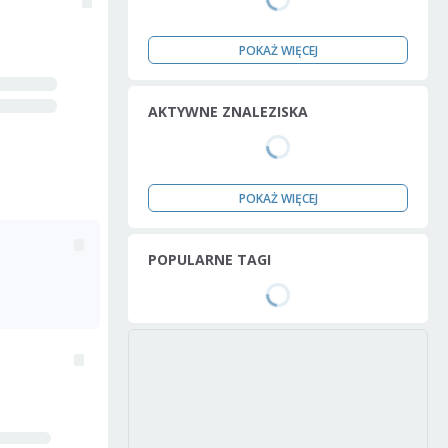
POKAŻ WIĘCEJ
AKTYWNE ZNALEZISKA
POKAŻ WIĘCEJ
POPULARNE TAGI