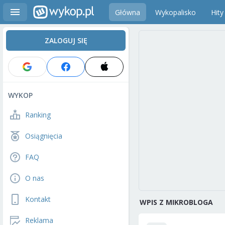
Główna
Wykopalisko
Hity
ZALOGUJ SIĘ
WYKOP
Ranking
Osiągnięcia
FAQ
O nas
Kontakt
WPIS Z MIKROBLOGA
Reklama