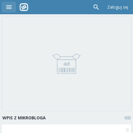
Zaloguj się
WPIS Z MIKROBLOGA