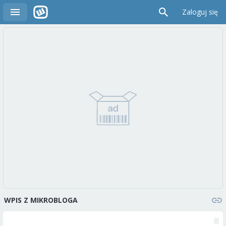
Zaloguj się
WPIS Z MIKROBLOGA