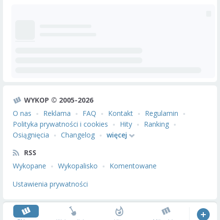
WYKOP © 2005-2026
O nas
Reklama
FAQ
Kontakt
Regulamin
Polityka prywatności i cookies
Hity
Ranking
Osiągnięcia
Changelog
więcej
RSS
Wykopane
Wykopalisko
Komentowane
Ustawienia prywatności