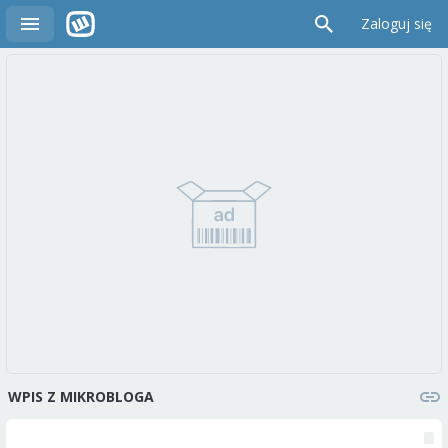
Zaloguj się
WPIS Z MIKROBLOGA