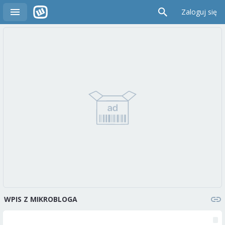
Zaloguj się
WPIS Z MIKROBLOGA