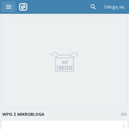
Zaloguj się
WPIS Z MIKROBLOGA