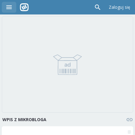
Zaloguj się
WPIS Z MIKROBLOGA