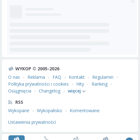
WYKOP © 2005-2026
O nas
Reklama
FAQ
Kontakt
Regulamin
Polityka prywatności i cookies
Hity
Ranking
Osiągnięcia
Changelog
więcej
RSS
Wykopane
Wykopalisko
Komentowane
Ustawienia prywatności