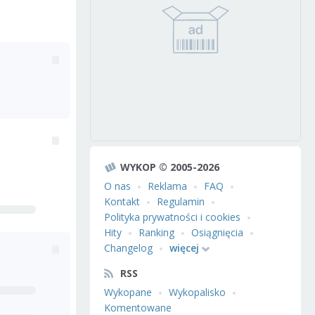
WYKOP © 2005-2026
O nas
Reklama
FAQ
Kontakt
Regulamin
Polityka prywatności i cookies
Hity
Ranking
Osiągnięcia
Changelog
więcej
RSS
Wykopane
Wykopalisko
Komentowane