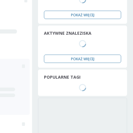
POKAŻ WIĘCEJ
AKTYWNE ZNALEZISKA
POKAŻ WIĘCEJ
POPULARNE TAGI