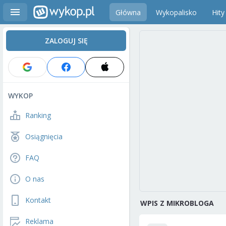
Główna
Wykopalisko
Hity
ZALOGUJ SIĘ
WYKOP
Ranking
Osiągnięcia
FAQ
O nas
Kontakt
WPIS Z MIKROBLOGA
Reklama