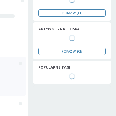
POKAŻ WIĘCEJ
AKTYWNE ZNALEZISKA
POKAŻ WIĘCEJ
POPULARNE TAGI