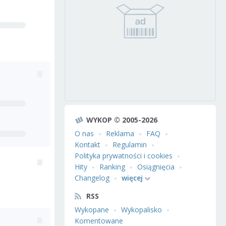
WYKOP © 2005-2026
O nas
Reklama
FAQ
Kontakt
Regulamin
Polityka prywatności i cookies
Hity
Ranking
Osiągnięcia
Changelog
więcej
RSS
Wykopane
Wykopalisko
Komentowane