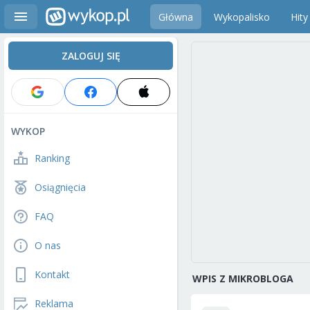
Główna
Wykopalisko
Hity
ZALOGUJ SIĘ
WYKOP
Ranking
Osiągnięcia
FAQ
O nas
Kontakt
WPIS Z MIKROBLOGA
Reklama