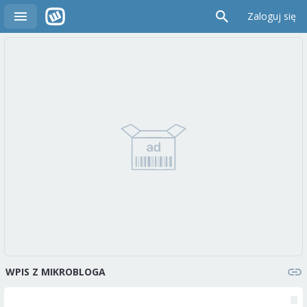
Zaloguj się
WPIS Z MIKROBLOGA