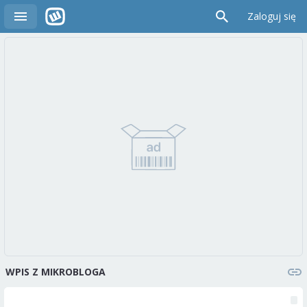
Zaloguj się
WPIS Z MIKROBLOGA