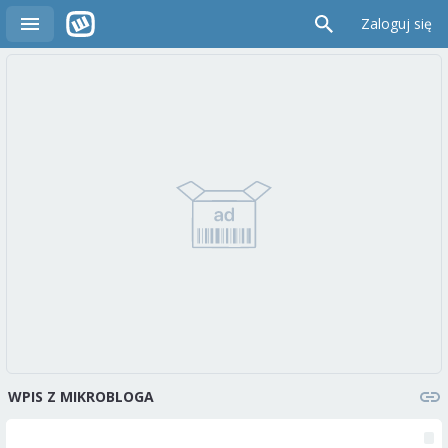
Zaloguj się
WPIS Z MIKROBLOGA