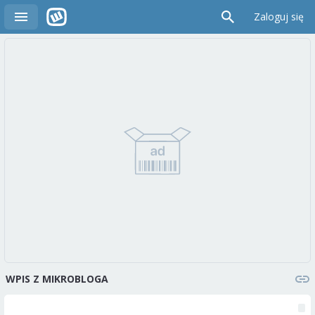
Zaloguj się
WPIS Z MIKROBLOGA