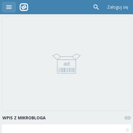
Zaloguj się
WPIS Z MIKROBLOGA