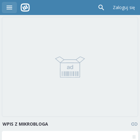
Zaloguj się
WPIS Z MIKROBLOGA