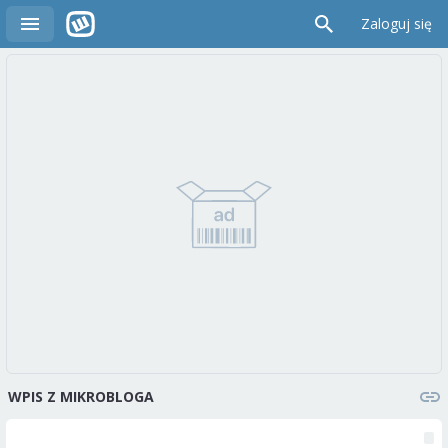
Zaloguj się
WPIS Z MIKROBLOGA