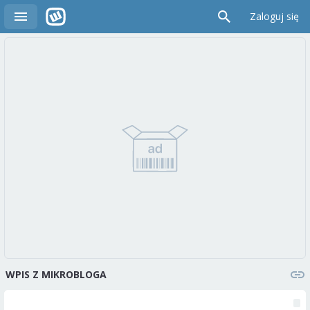
Zaloguj się
WPIS Z MIKROBLOGA