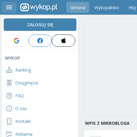
Główna
Wykopalisko
Hity
ZALOGUJ SIĘ
WYKOP
Ranking
Osiągnięcia
FAQ
O nas
Kontakt
WPIS Z MIKROBLOGA
Reklama