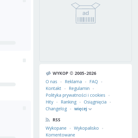
WYKOP © 2005-2026
O nas
Reklama
FAQ
Kontakt
Regulamin
Polityka prywatności i cookies
Hity
Ranking
Osiągnięcia
Changelog
więcej
RSS
Wykopane
Wykopalisko
Komentowane