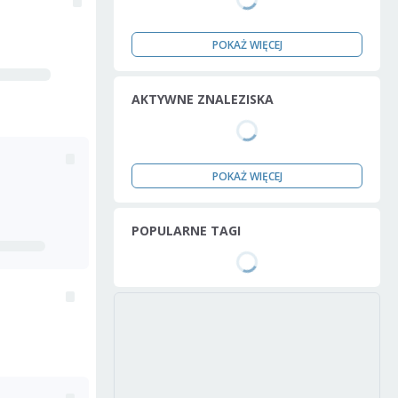
POKAŻ WIĘCEJ
AKTYWNE ZNALEZISKA
POKAŻ WIĘCEJ
POPULARNE TAGI