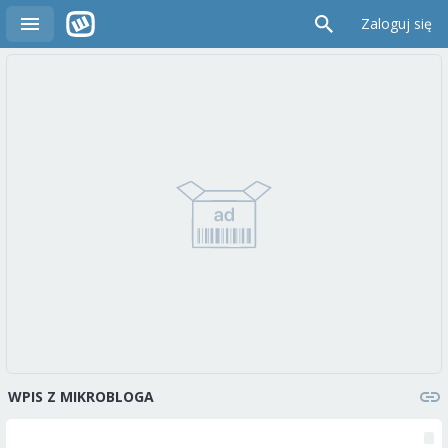
Zaloguj się
WPIS Z MIKROBLOGA