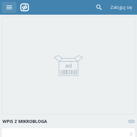
Zaloguj się
WPIS Z MIKROBLOGA