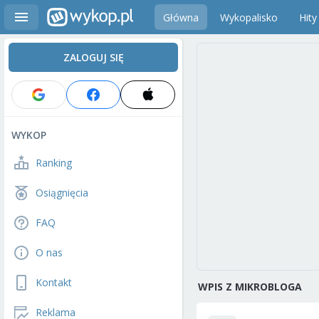
Główna
Wykopalisko
Hity
ZALOGUJ SIĘ
WYKOP
Ranking
Osiągnięcia
FAQ
O nas
Kontakt
WPIS Z MIKROBLOGA
Reklama