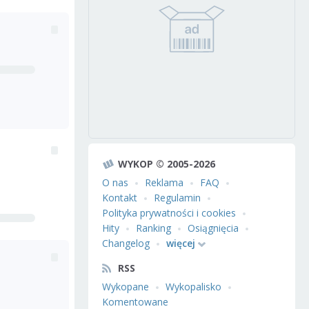
WYKOP © 2005-2026
O nas
Reklama
FAQ
Kontakt
Regulamin
Polityka prywatności i cookies
Hity
Ranking
Osiągnięcia
Changelog
więcej
RSS
Wykopane
Wykopalisko
Komentowane