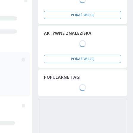
POKAŻ WIĘCEJ
AKTYWNE ZNALEZISKA
POKAŻ WIĘCEJ
POPULARNE TAGI