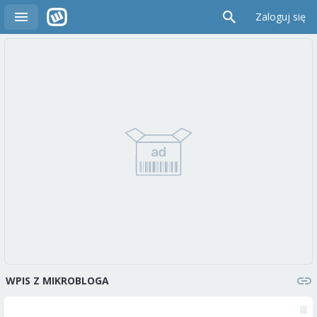
Zaloguj się
WPIS Z MIKROBLOGA