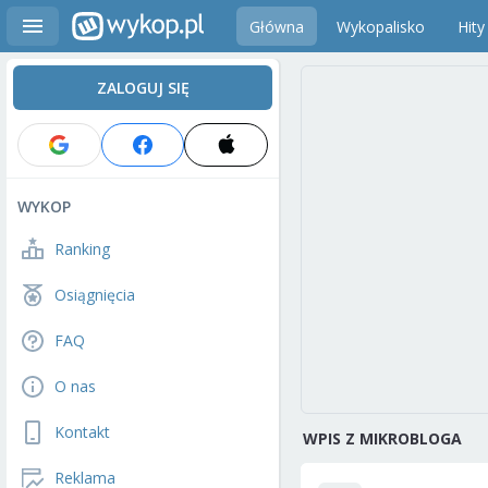
Główna
Wykopalisko
Hity
ZALOGUJ SIĘ
WYKOP
Ranking
Osiągnięcia
FAQ
O nas
Kontakt
WPIS Z MIKROBLOGA
Reklama