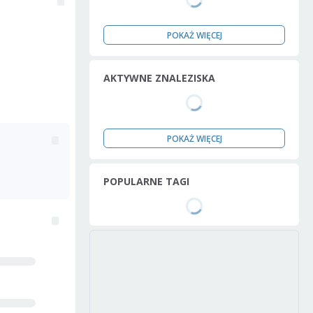
POKAŻ WIĘCEJ
AKTYWNE ZNALEZISKA
POKAŻ WIĘCEJ
POPULARNE TAGI