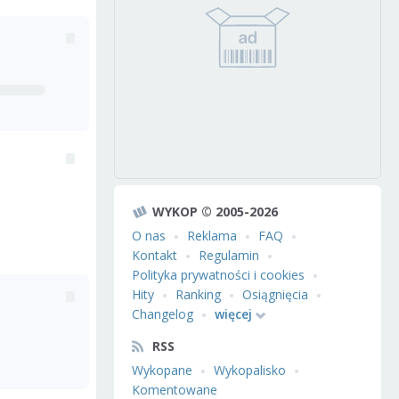
WYKOP © 2005-2026
O nas
Reklama
FAQ
Kontakt
Regulamin
Polityka prywatności i cookies
Hity
Ranking
Osiągnięcia
Changelog
więcej
RSS
Wykopane
Wykopalisko
Komentowane