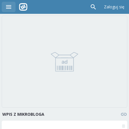
Zaloguj się
WPIS Z MIKROBLOGA