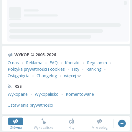
WYKOP © 2005-2026
O nas
Reklama
FAQ
Kontakt
Regulamin
Polityka prywatności i cookies
Hity
Ranking
Osiągnięcia
Changelog
więcej
RSS
Wykopane
Wykopalisko
Komentowane
Ustawienia prywatności
Główna
Wykopalisko
Hity
Mikroblog