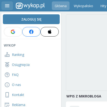
Główna
Wykopalisko
Hity
ZALOGUJ SIĘ
WYKOP
Ranking
Osiągnięcia
FAQ
O nas
Kontakt
WPIS Z MIKROBLOGA
Reklama