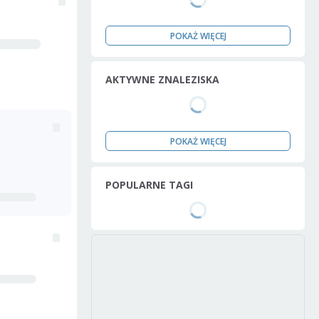
POKAŻ WIĘCEJ
AKTYWNE ZNALEZISKA
POKAŻ WIĘCEJ
POPULARNE TAGI