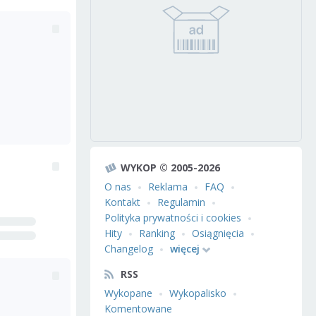
WYKOP © 2005-2026
O nas
Reklama
FAQ
Kontakt
Regulamin
Polityka prywatności i cookies
Hity
Ranking
Osiągnięcia
Changelog
więcej
RSS
Wykopane
Wykopalisko
Komentowane