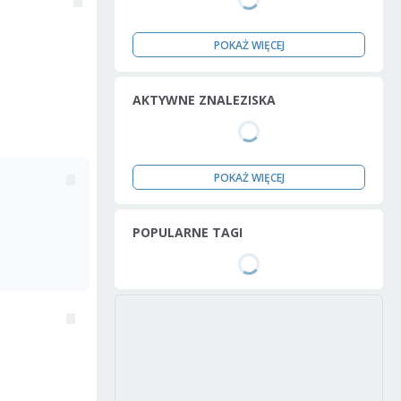
POKAŻ WIĘCEJ
AKTYWNE ZNALEZISKA
POKAŻ WIĘCEJ
POPULARNE TAGI