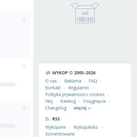
WYKOP © 2005-2026
O nas
Reklama
FAQ
Kontakt
Regulamin
Polityka prywatności i cookies
Hity
Ranking
Osiągnięcia
Changelog
więcej
RSS
Wykopane
Wykopalisko
Komentowane