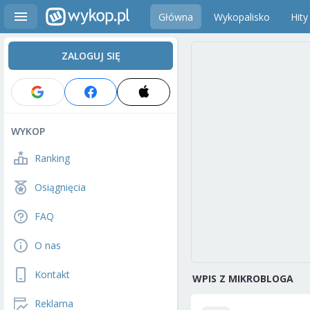
Główna
Wykopalisko
Hity
ZALOGUJ SIĘ
WYKOP
Ranking
Osiągnięcia
FAQ
O nas
Kontakt
WPIS Z MIKROBLOGA
Reklama