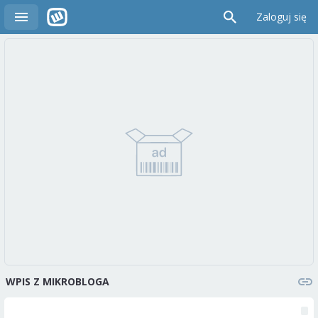
Zaloguj się
WPIS Z MIKROBLOGA