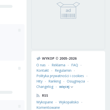
WYKOP © 2005-2026
O nas
Reklama
FAQ
Kontakt
Regulamin
Polityka prywatności i cookies
Hity
Ranking
Osiągnięcia
Changelog
więcej
RSS
Wykopane
Wykopalisko
Komentowane