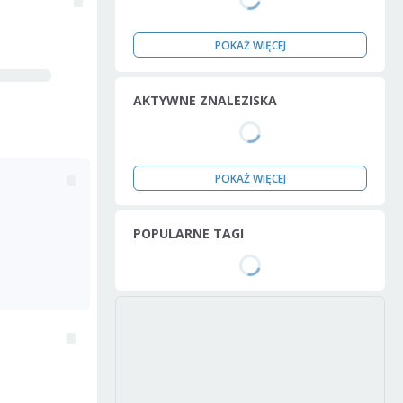
POKAŻ WIĘCEJ
AKTYWNE ZNALEZISKA
POKAŻ WIĘCEJ
POPULARNE TAGI