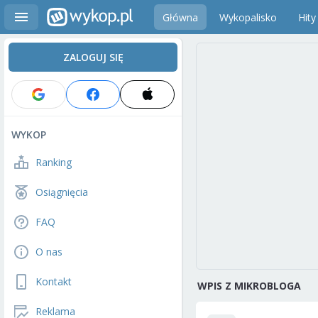
Główna
Wykopalisko
Hity
ZALOGUJ SIĘ
WYKOP
Ranking
Osiągnięcia
FAQ
O nas
Kontakt
WPIS Z MIKROBLOGA
Reklama