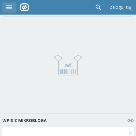
Zaloguj się
WPIS Z MIKROBLOGA