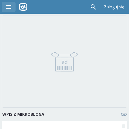
Zaloguj się
WPIS Z MIKROBLOGA