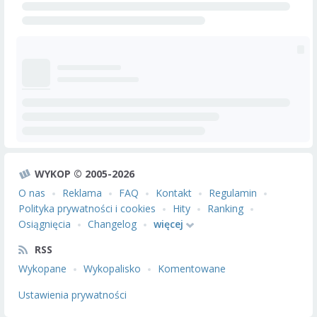
WYKOP © 2005-2026
O nas
Reklama
FAQ
Kontakt
Regulamin
Polityka prywatności i cookies
Hity
Ranking
Osiągnięcia
Changelog
więcej
RSS
Wykopane
Wykopalisko
Komentowane
Ustawienia prywatności