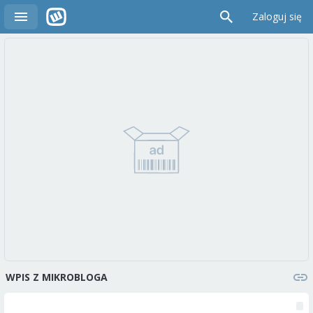
Zaloguj się
WPIS Z MIKROBLOGA