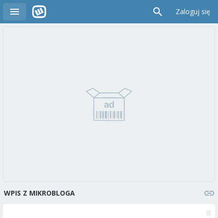
Zaloguj się
WPIS Z MIKROBLOGA