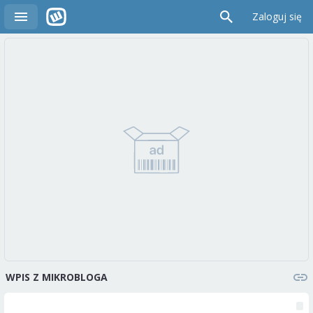
Zaloguj się
WPIS Z MIKROBLOGA