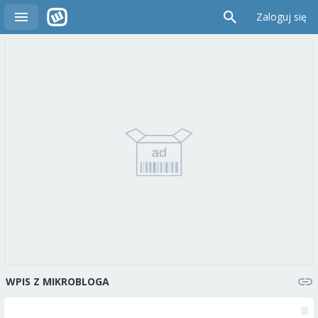
Zaloguj się
WPIS Z MIKROBLOGA