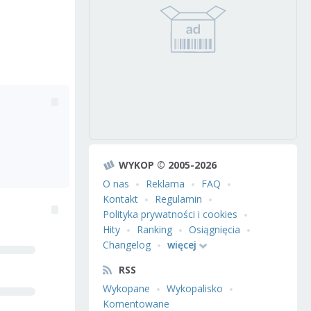
WYKOP © 2005-2026
O nas
Reklama
FAQ
Kontakt
Regulamin
Polityka prywatności i cookies
Hity
Ranking
Osiągnięcia
Changelog
więcej
RSS
Wykopane
Wykopalisko
Komentowane