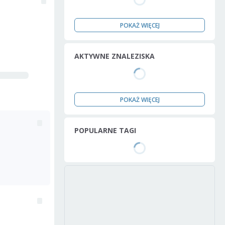
POKAŻ WIĘCEJ
AKTYWNE ZNALEZISKA
POKAŻ WIĘCEJ
POPULARNE TAGI