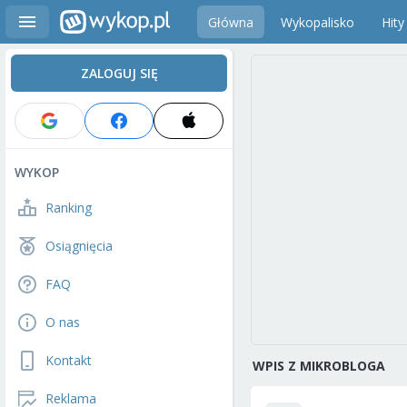
Główna
Wykopalisko
Hity
ZALOGUJ SIĘ
WYKOP
Ranking
Osiągnięcia
FAQ
O nas
Kontakt
WPIS Z MIKROBLOGA
Reklama