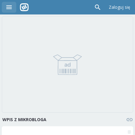
Zaloguj się
WPIS Z MIKROBLOGA