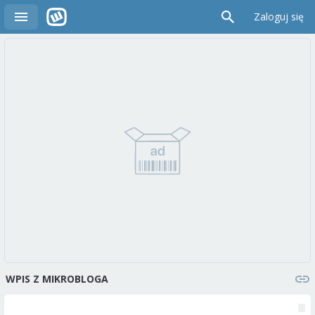
Zaloguj się
WPIS Z MIKROBLOGA