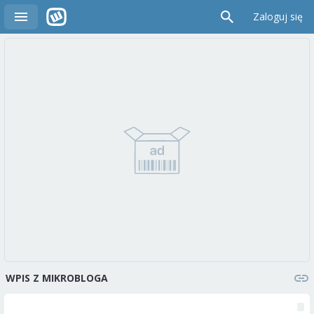
Zaloguj się
WPIS Z MIKROBLOGA