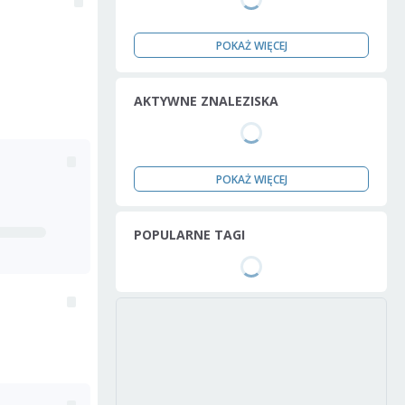
POKAŻ WIĘCEJ
AKTYWNE ZNALEZISKA
POKAŻ WIĘCEJ
POPULARNE TAGI