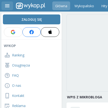
Główna
Wykopalisko
Hity
ZALOGUJ SIĘ
WYKOP
Ranking
Osiągnięcia
FAQ
O nas
Kontakt
WPIS Z MIKROBLOGA
Reklama