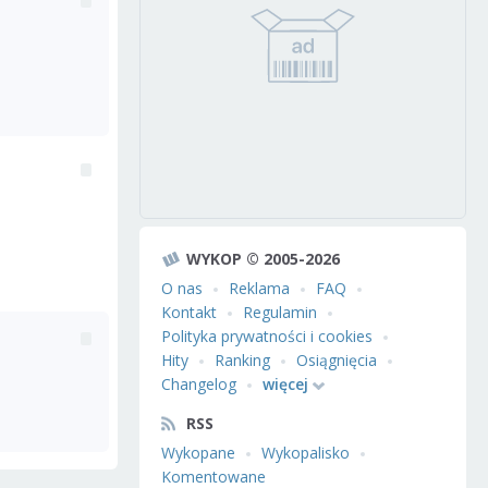
WYKOP © 2005-2026
O nas
Reklama
FAQ
Kontakt
Regulamin
Polityka prywatności i cookies
Hity
Ranking
Osiągnięcia
Changelog
więcej
RSS
Wykopane
Wykopalisko
Komentowane