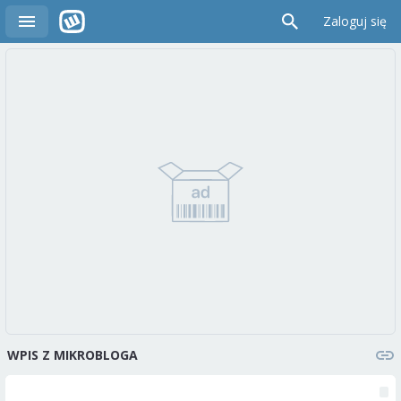
Zaloguj się
WPIS Z MIKROBLOGA