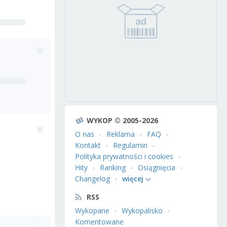
WYKOP © 2005-2026
O nas
Reklama
FAQ
Kontakt
Regulamin
Polityka prywatności i cookies
Hity
Ranking
Osiągnięcia
Changelog
więcej
RSS
Wykopane
Wykopalisko
Komentowane