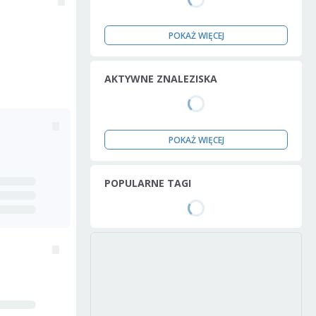
POKAŻ WIĘCEJ
AKTYWNE ZNALEZISKA
POKAŻ WIĘCEJ
POPULARNE TAGI