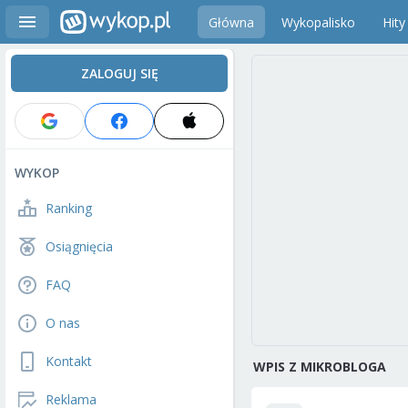
Główna
Wykopalisko
Hity
ZALOGUJ SIĘ
WYKOP
Ranking
Osiągnięcia
FAQ
O nas
Kontakt
WPIS Z MIKROBLOGA
Reklama