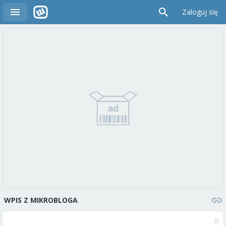
Zaloguj się
WPIS Z MIKROBLOGA