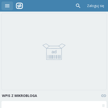
Zaloguj się
WPIS Z MIKROBLOGA