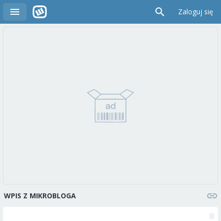
Zaloguj się
WPIS Z MIKROBLOGA