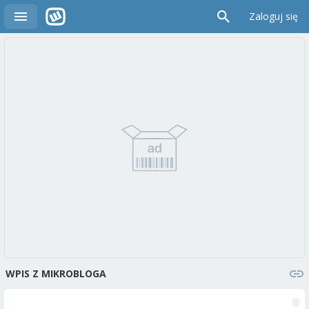
Zaloguj się
WPIS Z MIKROBLOGA