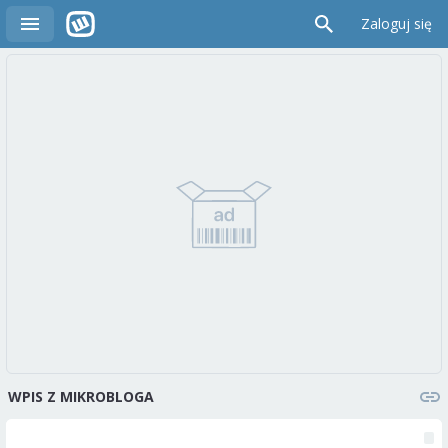
Zaloguj się
WPIS Z MIKROBLOGA